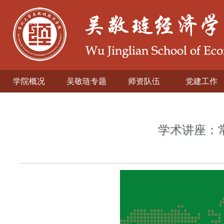
学院概况
吴敬琏专题
师资队伍
党建工作
学术讲座：